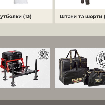
утболки
(13)
Штани та шорти