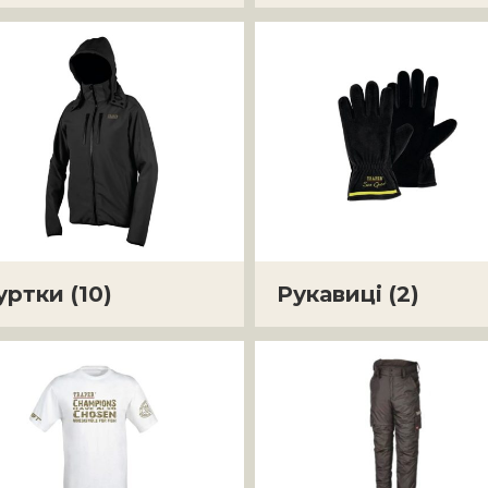
уртки
(10)
Рукавиці
(2)