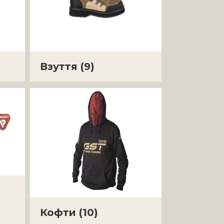
Взуття
(9)
Кофти
(10)