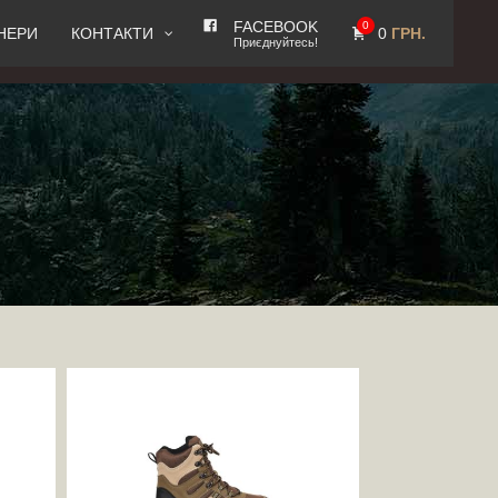
FACEBOOK
0
0
ГРН.
НЕРИ
КОНТАКТИ
Приєднуйтесь!