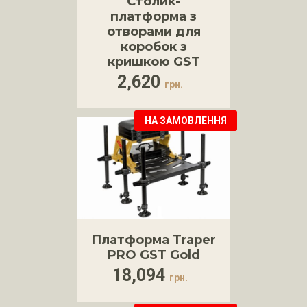
Столик-
платформа з
отворами для
коробок з
кришкою GST
2,620
грн.
НА ЗАМОВЛЕННЯ
Платформа Traper
PRO GST Gold
18,094
грн.