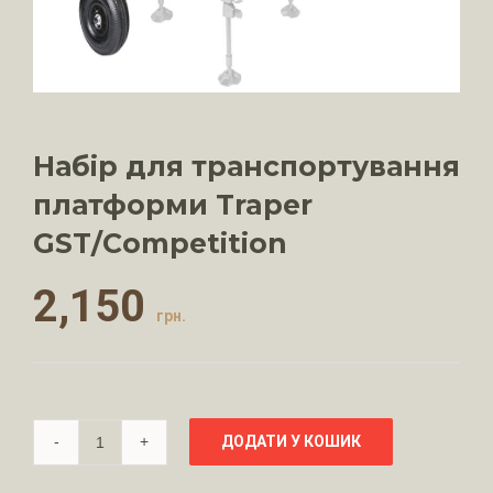
Набір для транспортування
платформи Traper
GST/Competition
2,150
грн.
ДОДАТИ У КОШИК
Кількість