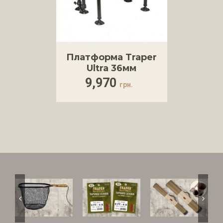
Платформа Traper
Ultra 36мм
9,970
грн.