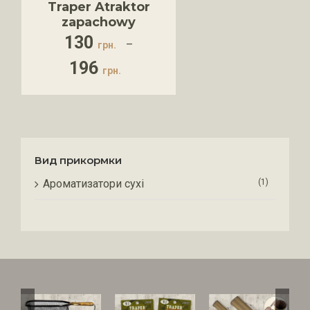
Traper Atraktor
zapachowy
130
–
грн.
196
грн.
Вид прикормки
Ароматизатори сухі
(1)