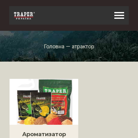
Skip
to
content
Головна
—
атрактор
Ароматизатор