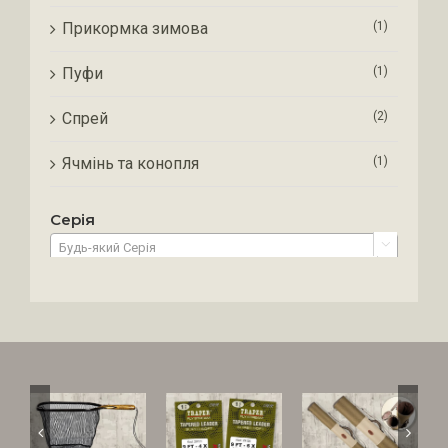
Прикормка зимова
(1)
Пуфи
(1)
Спрей
(2)
Ячмінь та конопля
(1)
Серія

Будь-який Серія