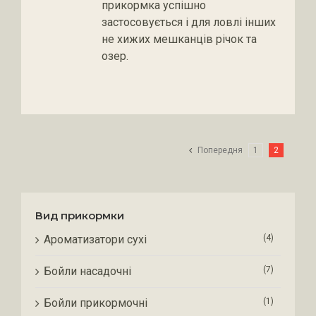
прикормка успішно
застосовується і для ловлі інших
не хижих мешканців річок та
озер.
Попередня
1
2
Вид прикормки
Ароматизатори сухі
(4)
Бойли насадочні
(7)
Бойли прикормочні
(1)