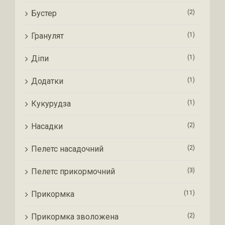
Бустер
(2)
Гранулят
(1)
Діпи
(1)
Додатки
(1)
Кукурудза
(1)
Насадки
(2)
Пелетс насадочний
(2)
Пелетс прикормочний
(3)
Прикормка
(11)
Прикормка зволожена
(2)